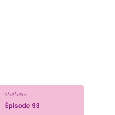
3/20/2025
Épisode 93