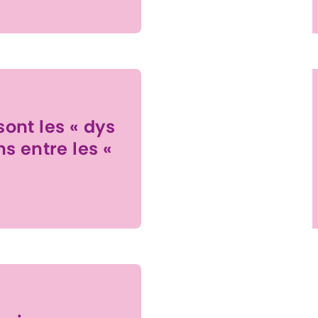
sont les « dys
ns entre les «