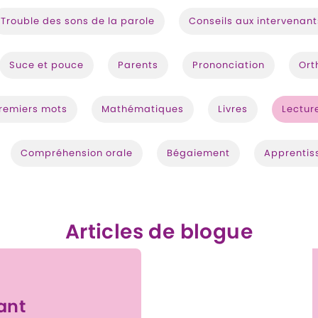
Trouble des sons de la parole
Conseils aux intervenant
Suce et pouce
Parents
Prononciation
Ort
remiers mots
Mathématiques
Livres
Lectur
Compréhension orale
Bégaiement
Apprentis
Articles de blogue
ant