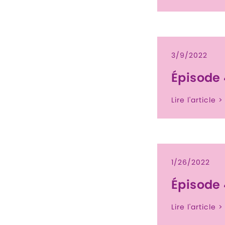
3/9/2022
Épisode
Lire l'article >
1/26/2022
Épisode
Lire l'article >