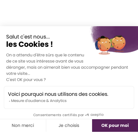
Formations
Les PROS du langage
En équipe - Formation