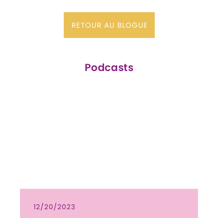
RETOUR AU BLOGUE
Podcasts
12/20/2023