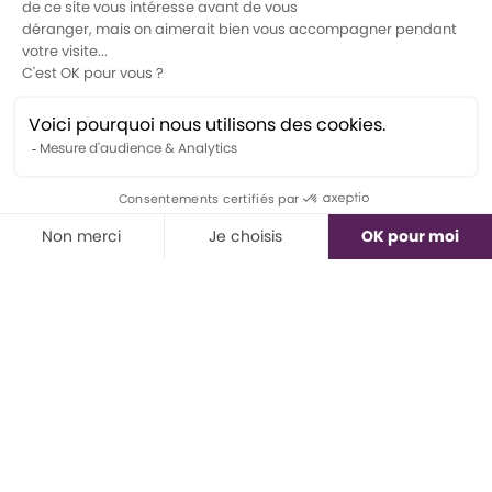
En équipe - Formation
Cible langage
TDL en classe
Coaching pour professionnel
Ressources
Outil de dépistage
Trucs adaptés gratuits
Blogue
À propos
Podcast
Contact