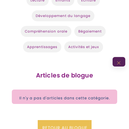
Lecture
Enfants
Écriture
Développement du langage
Compréhension orale
Bégaiement
Apprentissages
Activités et jeux
Articles de blogue
Il n'y a pas d'articles dans cette catégorie.
RETOUR AU BLOGUE