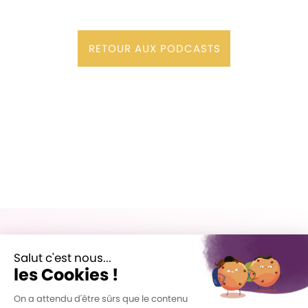
RETOUR AUX PODCASTS
Formations
Les PROS du langage