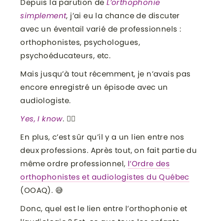
Depuis la parution de
L’orthophonie
simplement
, j’ai eu la chance de discuter
avec un éventail varié de professionnels :
orthophonistes, psychologues,
psychoéducateurs, etc.
Mais jusqu’à tout récemment, je n’avais pas
encore enregistré un épisode avec un
audiologiste.
Yes, I know
. 🤦‍♀️
En plus, c’est sûr qu’il y a un lien entre nos
deux professions. Après tout, on fait partie du
même ordre professionnel,
l’Ordre des
orthophonistes et audiologistes du Québec
(OOAQ). 😅
Donc, quel est le lien entre l’orthophonie et