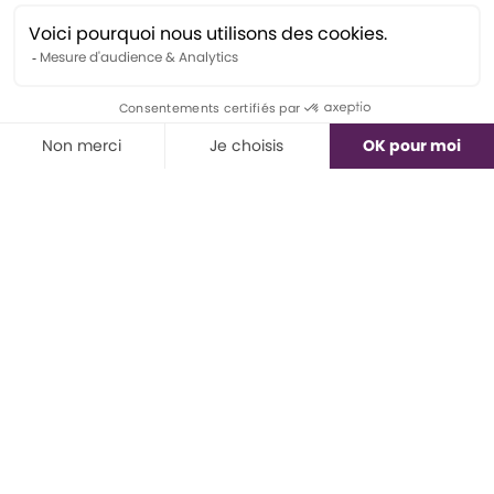
mes projets limités par les contraintes de
ma profession. En étant coachée par des
experts en marketing et en image de
marque, j'ai appris comment faire
entendre et résonner mon message,
malgré les limites de mon ordre
professionnel.