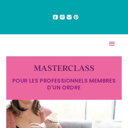
MASTERCLASS
POUR LES PROFESSIONNELS MEMBRES
D'UN ORDRE