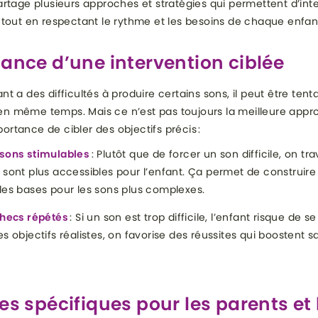
rtage plusieurs approches et stratégies qui permettent d’inte
tout en respectant le rythme et les besoins de chaque enfan
tance d’une intervention ciblée
t a des difficultés à produire certains sons, il peut être tent
r en même temps. Mais ce n’est pas toujours la meilleure appr
mportance de cibler des objectifs précis :
 sons stimulables
: Plutôt que de forcer un son difficile, on tra
 sont plus accessibles pour l’enfant. Ça permet de construir
les bases pour les sons plus complexes.
checs répétés
: Si un son est trop difficile, l’enfant risque de 
es objectifs réalistes, on favorise des réussites qui boostent s
es spécifiques pour les parents et 