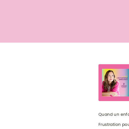
Quand un enfa
Frustration po