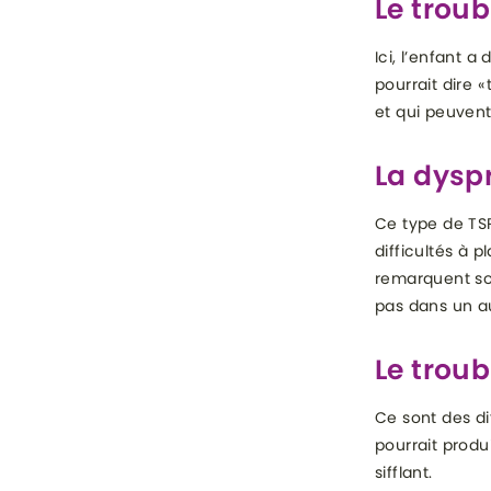
Le trou
Ici, l’enfant a
pourrait dire 
et qui peuvent
La dysp
Ce type de TSP
difficultés à 
remarquent so
pas dans un a
Le troub
Ce sont des di
pourrait produ
sifflant.