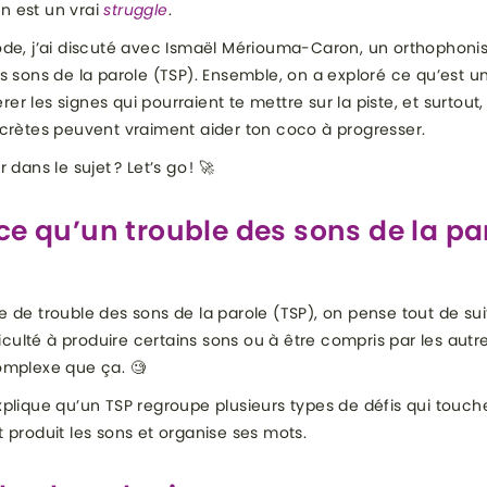
 est un vrai
struggle
.
de, j’ai discuté avec Ismaël Mériouma-Caron, un orthophonis
s sons de la parole (TSP). Ensemble, on a exploré ce qu’est un
r les signes qui pourraient te mettre sur la piste, et surtout,
crètes peuvent vraiment aider ton coco à progresser.
 dans le sujet ? Let’s go ! 🚀
ce qu’un trouble des sons de la pa
 de trouble des sons de la parole (TSP), on pense tout de su
ficulté à produire certains sons ou à être compris par les autre
omplexe que ça. 🧐
plique qu’un TSP regroupe plusieurs types de défis qui touch
 produit les sons et organise ses mots.