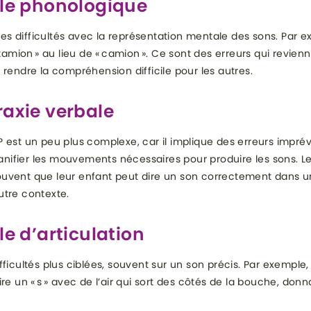
ble phonologique
 des difficultés avec la représentation mentale des sons. Par ex
« tamion » au lieu de « camion ». Ce sont des erreurs qui revie
 rendre la compréhension difficile pour les autres.
raxie verbale
 est un peu plus complexe, car il implique des erreurs imprévi
planifier les mouvements nécessaires pour produire les sons. L
uvent que leur enfant peut dire un son correctement dans u
utre contexte.
le d’articulation
fficultés plus ciblées, souvent sur un son précis. Par exemple, 
ire un « s » avec de l’air qui sort des côtés de la bouche, donn