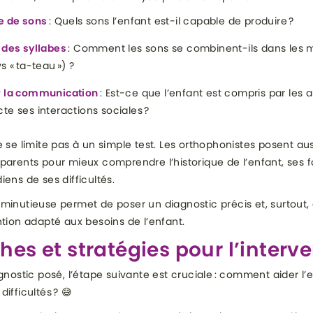
re de sons
: Quels sons l’enfant est-il capable de produire ?
 des syllabes
: Comment les sons se combinent-ils dans les mo
s « ta-teau ») ?
r la communication
: Est-ce que l’enfant est compris par les a
te ses interactions sociales ?
e se limite pas à un simple test. Les orthophonistes posent au
parents pour mieux comprendre l’historique de l’enfant, ses fo
iens de ses difficultés.
minutieuse permet de poser un diagnostic précis et, surtout,
ntion adapté aux besoins de l’enfant.
es et stratégies pour l’interv
agnostic posé, l’étape suivante est cruciale : comment aider l’
ifficultés ? 😅