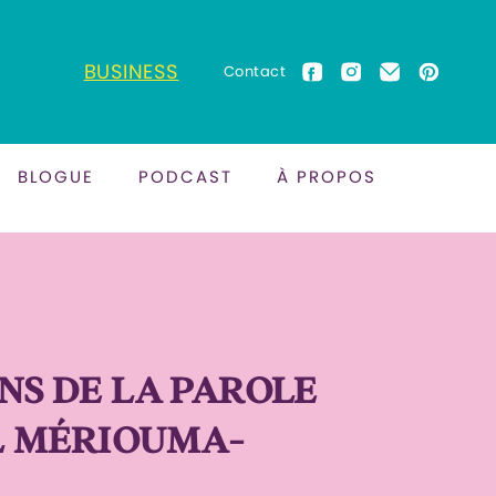
BUSINESS
Contact
BLOGUE
PODCAST
À PROPOS
NS DE LA PAROLE
ËL MÉRIOUMA-