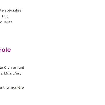
te spécialisé
 TSP,
 quelles
role
ite à un enfant
s. Mais c’est
ent la manière