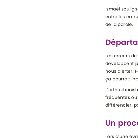
Ismaël souligne
entre les erre
de la parole.
Départa
Les erreurs de
développent p
nous alerter. 
ça pourrait in
L’orthophonist
fréquentes ou
différencier, 
Un proc
Lors d’une éva