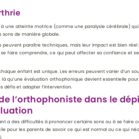
thrie
é à une atteinte motrice (comme une paralysie cérébrale) qui
s sons de manière globale.
 peuvent paraître techniques, mais leur impact est bien réel :
 se faire comprendre, ce qui peut affecter sa confiance et se
 chaque enfant est unique. Les erreurs peuvent varier d’un so
est là qu’une évaluation orthophonique devient essentielle pour
 défis et adapter l’intervention.
 de l’orthophoniste dans le dép
aluation
t a des difficultés à prononcer certains sons ou à se faire c
icile pour les parents de savoir ce qui est normal ou ce qui né
