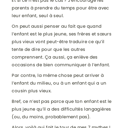
Et si ce n’est pas le cas ? J’encourage les
parents à prendre du temps pour être avec
leur enfant, seul à seul.
On peut aussi penser au fait que quand
l’enfant est le plus jeune, ses frères et sœurs
plus vieux vont peut-être traduire ce qu’il
tente de dire pour que les autres
comprennent. Ça aussi, ça enlève des
occasions de bien communiquer à l’enfant.
Par contre, la même chose peut arriver à
l’enfant du milieu, ou à un enfant qui a un
cousin plus vieux.
Bref, ce n’est pas parce que ton enfant est le
plus jeune qu’il a des difficultés langagières
(ou, du moins, probablement pas).
Alors, voilà qui fait le tour de mes 7 mythes !