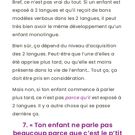
Bref, ce n’est pas vrai du tout. Si un enfant est
exposé à 2 langues et qu’il reçoit de bons
modèles verbaux dans les 2 langues, il peut
très bien avoir le même développement qu’un
enfant monolingue.
Bien sûr, ça dépend du niveau d’acquisition
des 2 langues. Peut-être que l’une d’elles a
été apprise plus tard, ou qu’elle est moins
présente dans la vie de l’enfant… Tout ça, ça
doit être pris en considération.
Mais non, si ton enfant commence à parler
plus tard, ce n'est pas
parce qu’il
est exposé à
2 langues. Il y a autre chose qui se passe
derrière ça.
7. « Ton enfant ne parle pas
beaucoup parce que c’est le p’tit