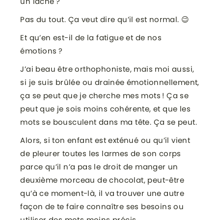
un lâche ?
Pas du tout. Ça veut dire qu’il est normal. 😉
Et qu’en est-il de la fatigue et de nos
émotions ?
J’ai beau être orthophoniste, mais moi aussi,
si je suis brûlée ou drainée émotionnellement,
ça se peut que je cherche mes mots ! Ça se
peut que je sois moins cohérente, et que les
mots se bousculent dans ma tête. Ça se peut.
Alors, si ton enfant est exténué ou qu’il vient
de pleurer toutes les larmes de son corps
parce qu’il n’a pas le droit de manger un
deuxième morceau de chocolat, peut-être
qu’à ce moment-là, il va trouver une autre
façon de te faire connaître ses besoins ou
utiliser des mots moins précis.