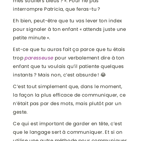
mes souliers bleus ? ». Pour ne pas
interrompre Patricia, que feras-tu ?
Eh bien, peut-être que tu vas lever ton index
pour signaler à ton enfant « attends juste une
petite minute ».
Est-ce que tu auras fait ça parce que tu étais
trop
paresseuse
pour verbalement dire à ton
enfant que tu voulais qu’il patiente quelques
instants ? Mais non, c’est absurde ! 😂
C’est tout simplement que, dans le moment,
la façon la plus efficace de communiquer, ce
n’était pas par des mots, mais plutôt par un
geste.
Ce qui est important de garder en tête, c’est
que le langage sert à communiquer. Et si on
utilise une autre méthode pour communiquer