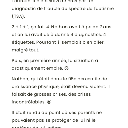
Tourette. Il a été suivi de près par un
diagnostic de trouble du spectre de l'autisme
(TSA).
2 + 1 + 1, ça fait 4. Nathan avait à peine 7 ans,
et on lui avait déjà donné 4 diagnostics, 4
étiquettes. Pourtant, il semblait bien aller,
malgré tout.
Puis, en première année, la situation a
drastiquement empiré. 😧
Nathan, qui était dans le 95e percentile de
croissance physique, était devenu violent. Il
faisait de grosses crises, des crises
incontrôlables. 🤬
Il était rendu au point où ses parents ne
pouvaient pas se protéger de lui ni le
protéger de lui-même.