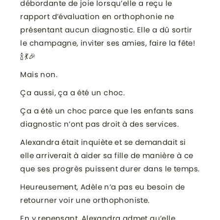
débordante de joie lorsqu’elle a reçu le
rapport d’évaluation en orthophonie ne
présentant aucun diagnostic. Elle a dû sortir
le champagne, inviter ses amies, faire la fête!
🍾💃🎉
Mais non.
Ça aussi, ça a été un choc.
Ça a été un choc parce que les enfants sans
diagnostic n’ont pas droit à des services.
Alexandra était inquiète et se demandait si
elle arriverait à aider sa fille de manière à ce
que ses progrès puissent durer dans le temps.
Heureusement, Adèle n’a pas eu besoin de
retourner voir une orthophoniste.
En y repensant, Alexandra admet qu’elle