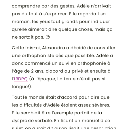
comprendre par des gestes, Adèle n’arrivait
pas du tout à s’exprimer. Elle regardait sa
maman, les yeux tout grands pour indiquer
qu’elle aimerait dire quelque chose, mais ça
ne sortait pas. 😶
Cette fois-ci, Alexandra a décidé de consulter
une orthophoniste dès que possible. Adèle a
donc commencé un suivi en orthophonie à
l’âge de 2 ans, d'abord au privé et ensuite à
l’
IRDPQ
(à l’époque, l’attente n’était pas si
longue!).
Tout le monde était d’accord pour dire que
les difficultés d’Adèle étaient assez sévères.
Elle semblait être l’exemple parfait de la
dyspraxie verbale. En lisant un manuel à ce
sujet, on aurait dit qu’on lisait une description