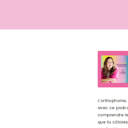
L’orthophonie,
avec ce podcas
comprendre le
que tu côtoies