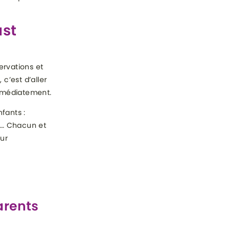
ast
ervations et
c’est d’aller
immédiatement.
nfants :
e… Chacun et
ur
arents