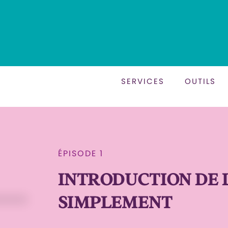
SERVICES
OUTILS
ÉPISODE 1
INTRODUCTION DE 
SIMPLEMENT