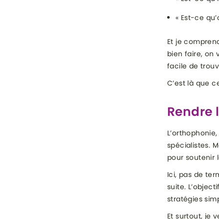
« Est-ce qu’
Et je compren
bien faire, on 
facile de trou
C’est là que c
Rendre 
L’orthophonie
spécialistes. M
pour soutenir
Ici, pas de te
suite. L’objec
stratégies sim
Et surtout, je