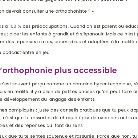
on devrait consulter une orthophoniste ? »
ds à 100 % ces préoccupations. Quand on est parent ou éduca
veut aider les enfants à grandir et à s’épanouir. Mais ce n’est
ver des réponses claires, accessibles et adaptées à la réalité 
e podcast entre en jeu.
l’orthophonie plus accessible
, c’est souvent perçu comme un domaine hyper technique, r
ais en réalité, il y a plein de petites choses qu’on peut faire 
 le développement du langage des enfants.
rmes compliqués : juste des conseils pratiques que tu peux app
tif, c’est que tu ressortes de chaque épisode avec des outils c
ples et des réponses qui font du sens.
 veux que tu te sentes soutenue et rassurée. Parce que non, tu