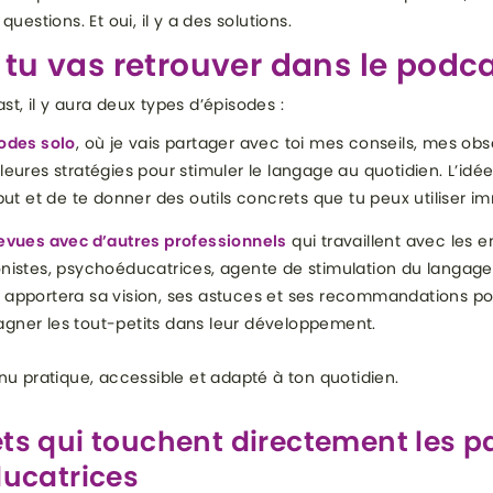
questions. Et oui, il y a des solutions.
tu vas retrouver dans le podc
t, il y aura deux types d’épisodes :
odes solo
, où je vais partager avec toi mes conseils, mes obs
eures stratégies pour stimuler le langage au quotidien. L’idée, 
but et de te donner des outils concrets que tu peux utiliser 
evues avec d’autres professionnels
qui travaillent avec les e
nistes, psychoéducatrices, agente de stimulation du langag
apportera sa vision, ses astuces et ses recommandations po
ner les tout-petits dans leur développement.
nu pratique, accessible et adapté à ton quotidien.
ets qui touchent directement les p
ducatrices