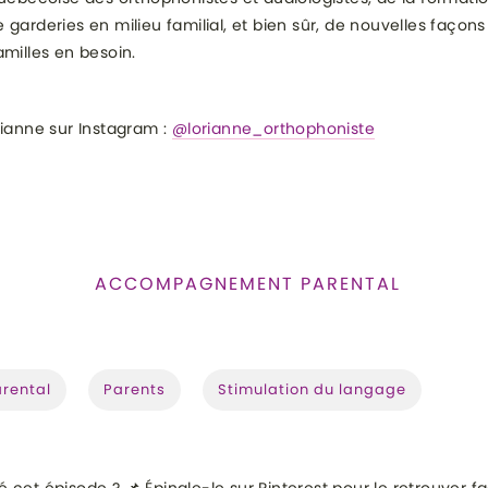
 garderies en milieu familial, et bien sûr, de nouvelles façons
amilles en besoin.
rianne sur Instagram :
@lorianne_orthophoniste
ACCOMPAGNEMENT PARENTAL
E :
rental
Parents
Stimulation du langage