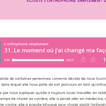
ÉCOUTE L'ORTHOPHONIE SIMPLEMENT 
ande de certaines personnes, Lorianne décide de nous fourni
 dans lequel elle nous parle de son parcours en tant qu'ortho
par nous expliquer qu'elle a toujours voulu travailler en relat
 temps de choisir sa carrière, elle a pensé aller en médecine, e
ar contre, elle a ensuite bifurqué pour choisir plutôt l'orthop