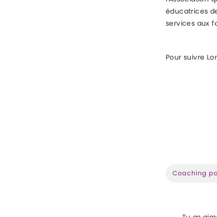
éducatrices de
services aux f
Pour suivre Lo
CATÉGORI
Coaching pa