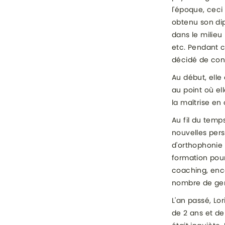
l'époque, ceci
obtenu son dip
dans le milieu 
etc. Pendant c
décidé de conc
Au début, elle
au point où ell
la maîtrise en
Au fil du tem
nouvelles pers
d'orthophonie 
formation pour
coaching, enco
nombre de gen
L'an passé, Lo
de 2 ans et de