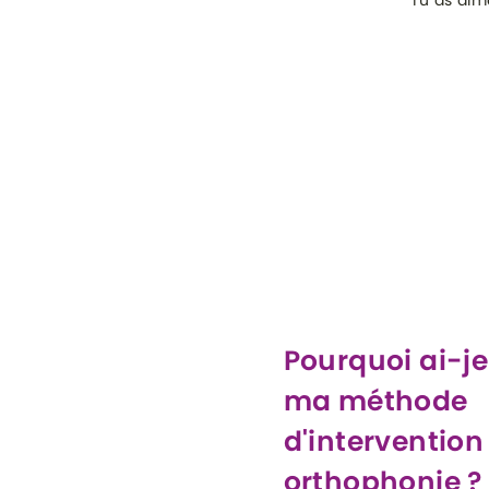
Tu as aimé
Pourquoi ai-j
ma méthode
d'intervention
orthophonie ?