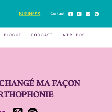
BUSINESS
Contact
BLOGUE
PODCAST
À PROPOS
I CHANGÉ MA FAÇON
ORTHOPHONIE