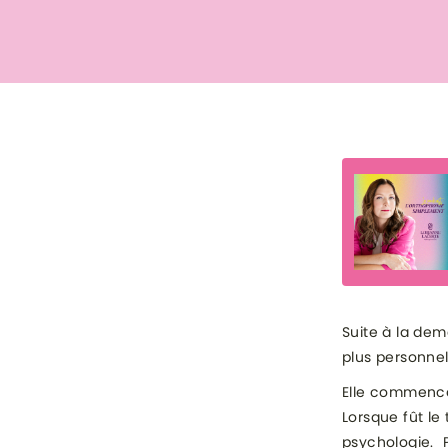
Suite à la dem
plus personnel
Elle commence 
Lorsque fût le
psychologie. P