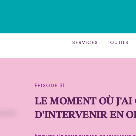
SERVICES
OUTILS
ÉPISODE 31
LE MOMENT OÙ J'A
D'INTERVENIR EN 