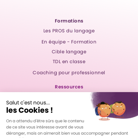
Formations
Les PROS du langage
En équipe - Formation
Cible langage
TDL en classe
Coaching pour professionnel
Ressources
Outil de dépistage
Trucs adaptés gratuits
Blogue
À propos