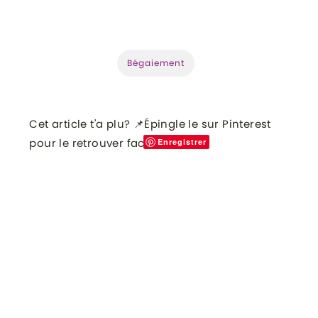
:
Bégaiement
Cet article t'a plu? 📌Épingle le sur Pinterest
pour le retrouver facilement!
Enregistrer