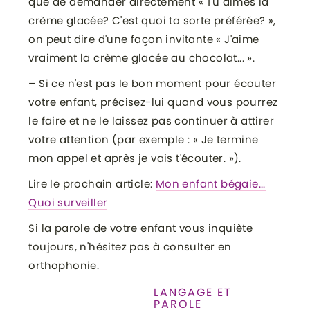
que de demander directement « Tu aimes la
crème glacée? C'est quoi ta sorte préférée? »,
on peut dire d'une façon invitante « J'aime
vraiment la crème glacée au chocolat... ».
– Si ce n'est pas le bon moment pour écouter
votre enfant, précisez-lui quand vous pourrez
le faire et ne le laissez pas continuer à attirer
votre attention (par exemple : « Je termine
mon appel et après je vais t'écouter. »).
Lire le prochain article:
Mon enfant bégaie...
Quoi surveiller
Si la parole de votre enfant vous inquiète
toujours, n'hésitez pas à consulter en
orthophonie.
LANGAGE ET
CATÉGORIE
PAROLE