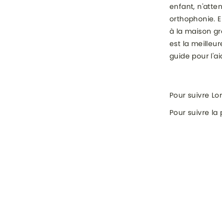
enfant, n'atte
orthophonie. E
à la maison gr
est la meilleu
guide pour l'ai
Pour suivre Lo
Pour suivre la
CATÉGORI