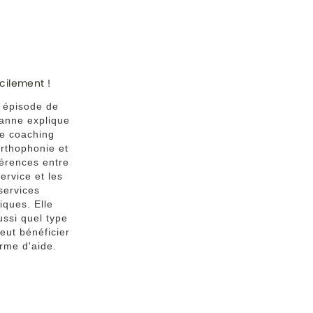
acilement !