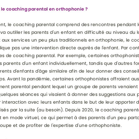
 le coaching parental en orthophonie ?
nt, le coaching parental comprend des rencontres pendant l
va outiller les parents d'un enfant en difficulté au niveau du 
aux services un peu plus traditionnels en orthophonie, le co
ique pas une intervention directe auprès de l'enfant. Par contr
es de coaching parental. Par exemple, certaines orthophonis
s parents d'un enfant individuellement, tandis que d'autres f
ents d'enfants d'âge similaire afin de leur donner des conseil
. Avant la pandémie, certaines orthophonistes offraient aus
t parental pendant lequel un groupe de parents venaient 
quelques séances qui visaient à donner des suggestions aux p
r interaction avec leurs enfants dans le but de leur apporter 
isés par la suite (au besoin). Depuis 2020, le coaching parenta
 en mode virtuel, ce qui permet à des parents d'un peu part
roupe et de profiter de l'expertise d'une orthophoniste.