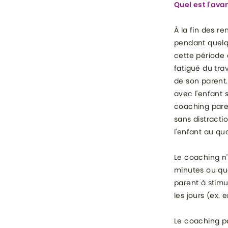
Quel est l'ava
À la fin des r
pendant quelqu
cette période 
fatigué du trav
de son parent. 
avec l'enfant 
coaching paren
sans distracti
l'enfant au quo
Le coaching n'
minutes ou que
parent à stimu
les jours (ex. e
Le coaching pa