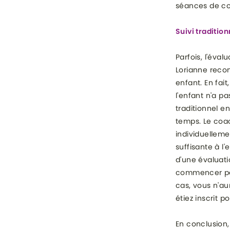
séances de coa
Suivi traditio
Parfois, l'éva
Lorianne reco
enfant. En fait
l'enfant n'a p
traditionnel e
temps. Le coac
individuelleme
suffisante à l
d'une évaluati
commencer par 
cas, vous n'aur
étiez inscrit po
En conclusion,