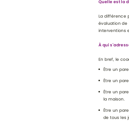
Quelle est la 
La différence 
évaluation de l
interventions 
À qui s'adress
En bref, le co
Être un pare
Être un pare
Être un pare
la maison.
Être un pare
de tous les j