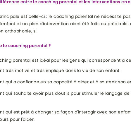
différence entre le coaching parental et les interventions en 
principale est celle-ci : le coaching parental ne nécessite pa
'enfant et un plan d'intervention aient été faits au préalable, 
en orthophonie, si.
e le coaching parental ?
aching parental est idéal pour les gens qui correspondent à ces
nt très motivé et très impliqué dans la vie de son enfant.
nt qui a confiance en sa capacité à aider et à soutenir son e
nt qui souhaite avoir plus d'outils pour stimuler le langage de
nt qui est prêt à changer sa façon d'interagir avec son enfant
ours pour l'aider.