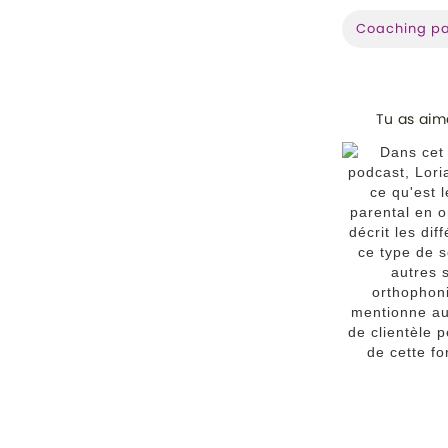
Coaching pa
Tu as aimé