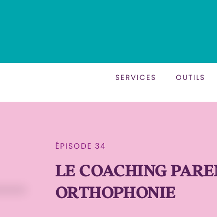
SERVICES
OUTILS
ÉPISODE 34
LE COACHING PARE
ORTHOPHONIE