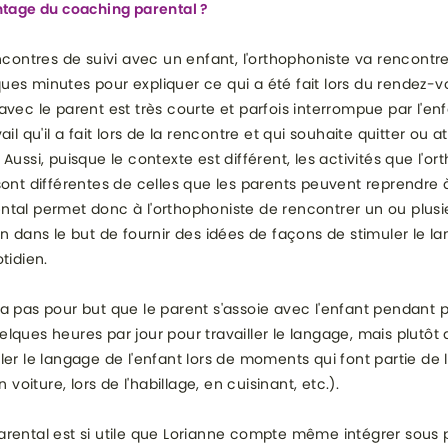
ntage du coaching parental ?
encontres de suivi avec un enfant, l'orthophoniste va rencontre
es minutes pour expliquer ce qui a été fait lors du rendez-vo
avec le parent est très courte et parfois interrompue par l'enf
ail qu'il a fait lors de la rencontre et qui souhaite quitter ou att
Aussi, puisque le contexte est différent, les activités que l'or
sont différentes de celles que les parents peuvent reprendre 
tal permet donc à l'orthophoniste de rencontrer un ou plusi
on dans le but de fournir des idées de façons de stimuler le l
tidien.
a pas pour but que le parent s'assoie avec l'enfant pendant p
lques heures par jour pour travailler le langage, mais plutôt d
ler le langage de l'enfant lors de moments qui font partie de 
n voiture, lors de l'habillage, en cuisinant, etc.).
rental est si utile que Lorianne compte même intégrer sous 