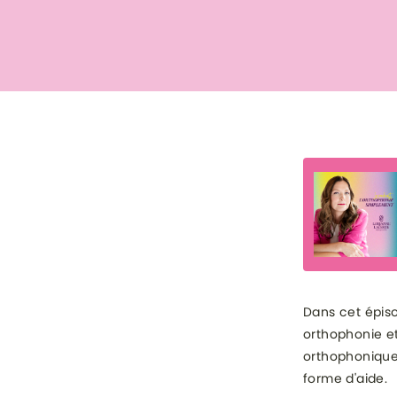
Dans cet épiso
orthophonie et
orthophoniques
forme d'aide.