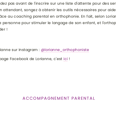
ndez pas avant de l'inscrire sur une liste d'attente pour des se
n attendant, songez à obtenir les outils nécessaires pour aide
âce au coaching parental en orthophonie. En fait, selon Loria
re personne pour stimuler le langage de son enfant, et l'ortho
der !
rianne sur Instagram :
@lorianne_orthophoniste
 page Facebook de Lorianne, c'est
ici
!
ACCOMPAGNEMENT PARENTAL
E :