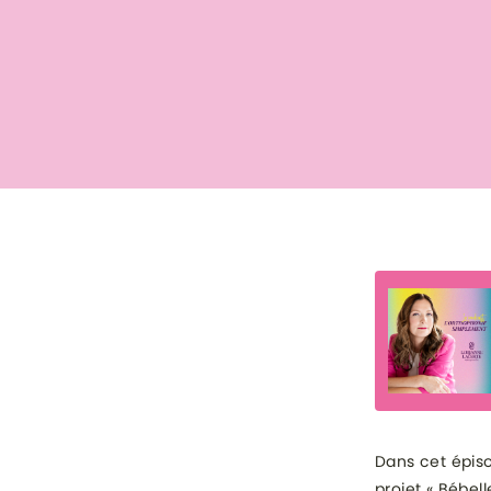
Dans cet épiso
projet « Bébell