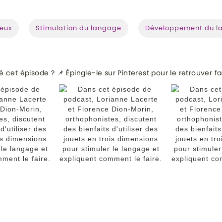
jeux
Stimulation du langage
Développement du l
 cet épisode ? 📌 Épingle-le sur Pinterest pour le retrouver f