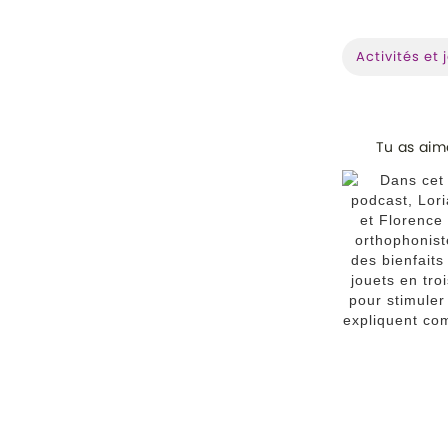
Activités et 
Tu as aimé