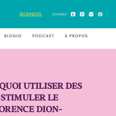
BUSINESS
Contact
BLOGUE
PODCAST
À PROPOS
UOI UTILISER DES
 STIMULER LE
LORENCE DION-