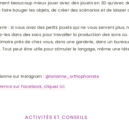
iment beaucoup mieux jouer avec des jouets en 3D qu'avec de
faire bouger les objets, de créer des scénarios et de laisser a
nir : si vous avez des petits jouets qui ne vous servent plus, n
-les dans des sacs pour travailler la production des sons ou a
rimaire près de chez vous, dans une garderie, dans un burea
 Tout peut être utile pour stimuler le langage, même une têt
rianne sur Instagram :
@lorianne_orthophoniste
orence sur Facebook, cliquez ici.
ACTIVITÉS ET CONSEILS
E :