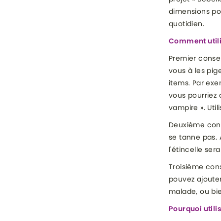
dimensions pou
quotidien.
Comment utilis
Premier conse
vous à les pig
items. Par ex
vous pourriez 
vampire ». Util
Deuxième conse
se tanne pas. 
l'étincelle ser
Troisième cons
pouvez ajouter
malade, ou bie
Pourquoi utili