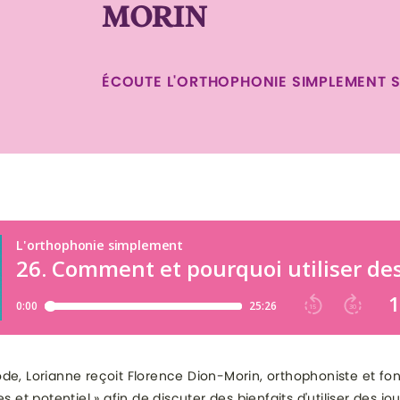
MORIN
ÉCOUTE L'ORTHOPHONIE SIMPLEMENT 
de, Lorianne reçoit Florence Dion-Morin, orthophoniste et fo
es et potentiel » afin de discuter des bienfaits d'utiliser des jo