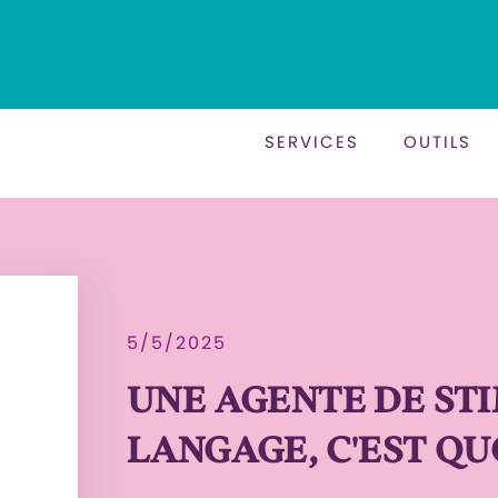
SERVICES
OUTILS
5/5/2025
UNE AGENTE DE ST
LANGAGE, C'EST QUO