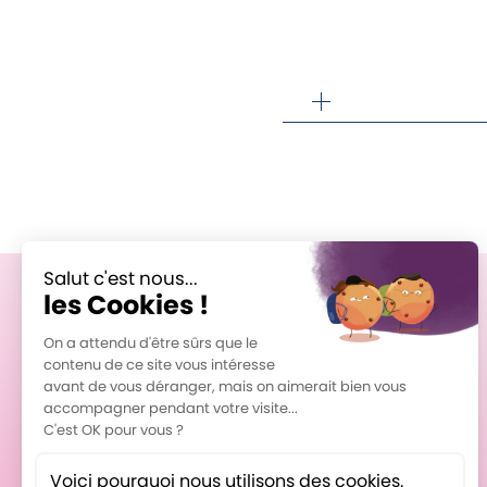
Formations
Les PROS du langage