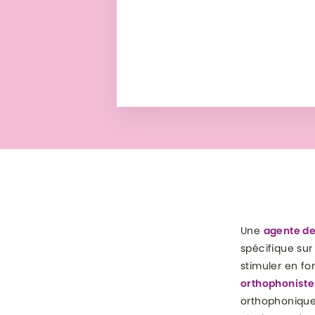
Une
agente de
spécifique sur
stimuler en fo
orthophoniste
orthophonique 