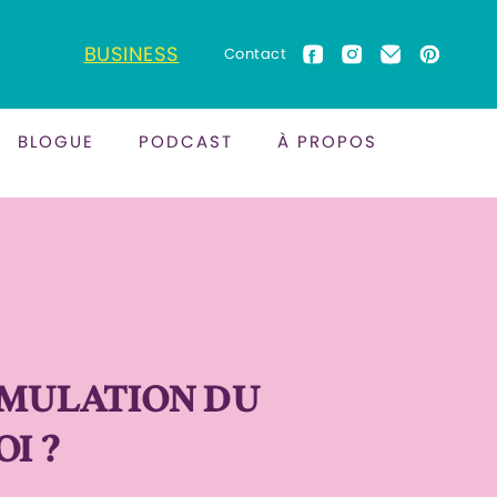
BUSINESS
Contact
BLOGUE
PODCAST
À PROPOS
IMULATION DU
I ?