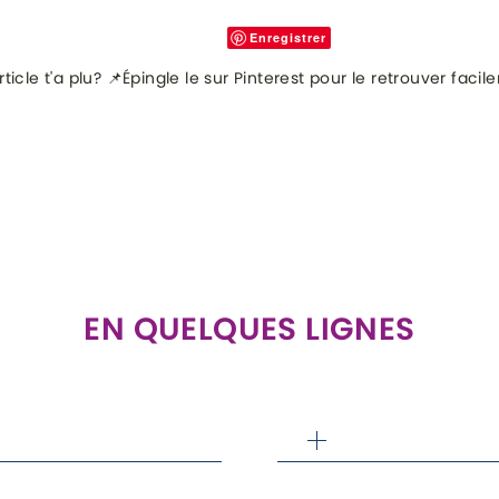
Enregistrer
rticle t'a plu? 📌Épingle le sur Pinterest pour le retrouver facil
EN QUELQUES LIGNES