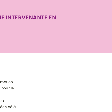
UNE INTERVENANTE EN
rmation
 pour le
ion
nées déjà,