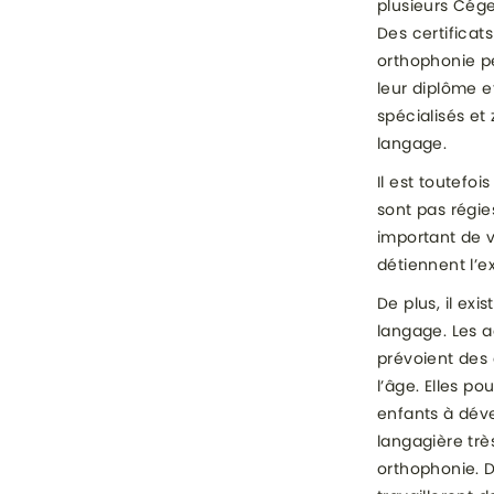
plusieurs Cége
Des certificats
orthophonie p
leur diplôme 
spécialisés et
langage.
Il est toutefo
sont pas régie
important de vé
détiennent l’e
De plus, il ex
langage. Les a
prévoient des 
l’âge. Elles p
enfants à déve
langagière trè
orthophonie. D