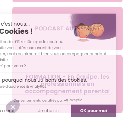
PODCAST AUTREMENT
FORMATION - En équipe, les
professionnels en
accompagnement parental