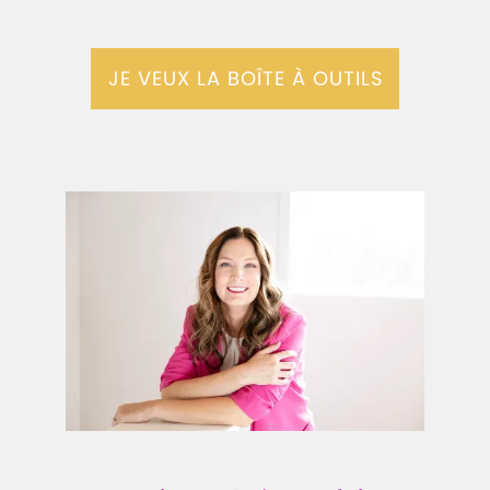
JE VEUX LA BOÎTE À OUTILS