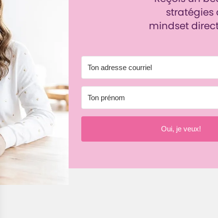
stratégies
mindset direc
Oui, je veux!