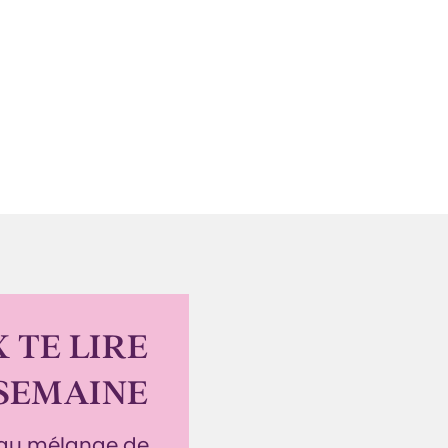
 TE LIRE
SEMAINE
eau mélange de