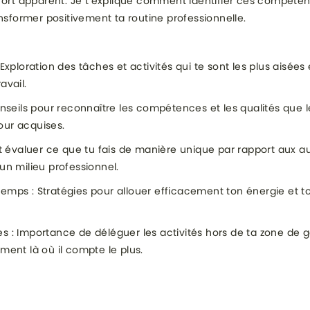
 effort apparent. Je t’explique comment identifier ces compé
sformer positivement ta routine professionnelle.
Exploration des tâches et activités qui te sont les plus aisées e
avail.
Conseils pour reconnaître les compétences et les qualités que l
our acquises.
 évaluer ce que tu fais de manière unique par rapport aux a
un milieu professionnel.
emps : Stratégies pour allouer efficacement ton énergie et t
es : Importance de déléguer les activités hors de ta zone de 
ment là où il compte le plus.