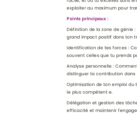
facile, et où tu excelles sans
exploiter au maximum pour tran
Points principaux :
Définition de la zone de génie : 
grand impact positif dans ton tr
Identification de tes forces : 
souvent celles que tu prends p
Analyse personnelle : Comment
distinguer ta contribution dans 
Optimisation de ton emploi du t
le plus compétent∙e.
Délégation et gestion des tâch
efficacité et maintenir l'engage