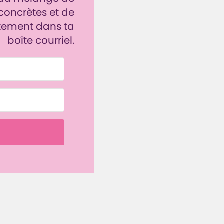
 concrètes et de
tement dans ta
boîte courriel.