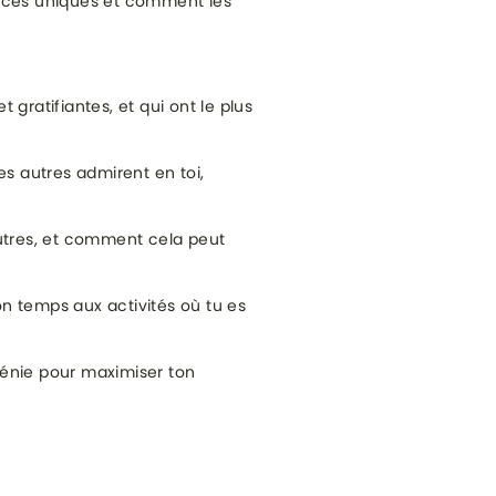
tences uniques et comment les
t gratifiantes, et qui ont le plus
es autres admirent en toi,
utres, et comment cela peut
on temps aux activités où tu es
génie pour maximiser ton