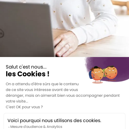
JE VEUX TE LIRE CHAQUE SEMAINE
Reçois un beau mélange de stratégies
concrètes et de mindset directement
dans ta boîte courriel.