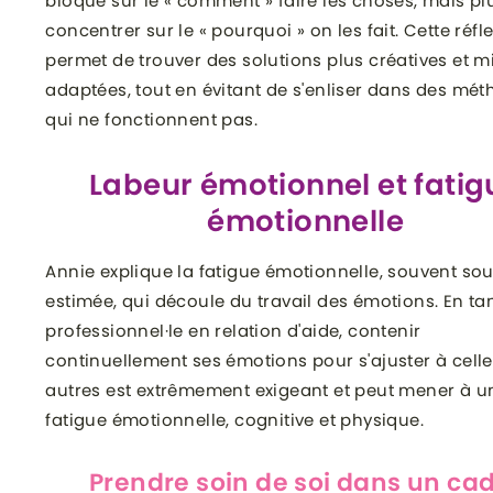
bloqué sur le « comment » faire les choses, mais pl
concentrer sur le « pourquoi » on les fait. Cette réfl
permet de trouver des solutions plus créatives et m
adaptées, tout en évitant de s'enliser dans des mé
qui ne fonctionnent pas.
Labeur émotionnel et fatig
émotionnelle
Annie explique la fatigue émotionnelle, souvent so
estimée, qui découle du travail des émotions. En ta
professionnel·le en relation d'aide, contenir
continuellement ses émotions pour s'ajuster à cell
autres est extrêmement exigeant et peut mener à u
fatigue émotionnelle, cognitive et physique.
Prendre soin de soi dans un ca