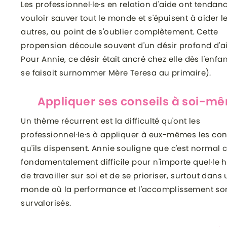
Les professionnel·le·s en relation d'aide ont tendan
vouloir sauver tout le monde et s'épuisent à aider l
autres, au point de s'oublier complètement. Cette
propension découle souvent d'un désir profond d'ai
Pour Annie, ce désir était ancré chez elle dès l'enfan
se faisait surnommer Mère Teresa au primaire).
Appliquer ses conseils à soi-m
Un thème récurrent est la difficulté qu'ont les
professionnel·le·s à appliquer à eux-mêmes les con
qu'ils dispensent. Annie souligne que c'est normal ca
fondamentalement difficile pour n'importe quel·le 
de travailler sur soi et de se prioriser, surtout dans
monde où la performance et l'accomplissement so
survalorisés.