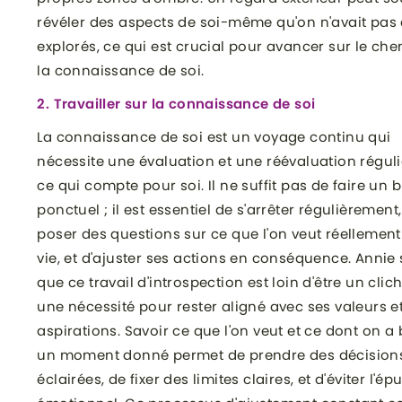
révéler des aspects de soi-même qu'on n'avait pas
explorés, ce qui est crucial pour avancer sur le ch
la connaissance de soi.
2. Travailler sur la connaissance de soi
La connaissance de soi est un voyage continu qui
nécessite une évaluation et une réévaluation régul
ce qui compte pour soi. Il ne suffit pas de faire un b
ponctuel ; il est essentiel de s'arrêter régulièrement
poser des questions sur ce que l'on veut réellement
vie, et d'ajuster ses actions en conséquence. Annie
que ce travail d'introspection est loin d'être un cliché
une nécessité pour rester aligné avec ses valeurs e
aspirations. Savoir ce que l'on veut et ce dont on a
un moment donné permet de prendre des décision
éclairées, de fixer des limites claires, et d'éviter l'é