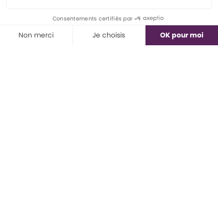
Oui, je veux!