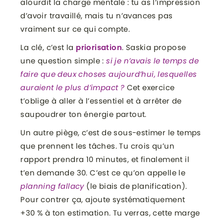
alourdit la charge mentale : tu as l’impression
d’avoir travaillé, mais tu n’avances pas
vraiment sur ce qui compte.
La clé, c’est la
priorisation
. Saskia propose
une question simple :
si je n’avais le temps de
faire que deux choses aujourd’hui, lesquelles
auraient le plus d’impact ?
Cet exercice
t’oblige à aller à l’essentiel et à arrêter de
saupoudrer ton énergie partout.
Un autre piège, c’est de sous-estimer le temps
que prennent les tâches. Tu crois qu’un
rapport prendra 10 minutes, et finalement il
t’en demande 30. C’est ce qu’on appelle le
planning fallacy
(le biais de planification).
Pour contrer ça, ajoute systématiquement
+30 % à ton estimation. Tu verras, cette marge