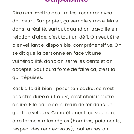
Dire non, mettre des limites, recadrer avec
douceur… Sur papier, ça semble simple. Mais
dans la réalité, surtout quand on travaille en
relation d’aide, c’est tout un défi. On veut être
bienveillant·e, disponible, compréhensif·ve. On
se dit que la personne en face vit une
vulnérabilité, donc on serre les dents et on
accepte. Sauf qu’à force de faire ça, c’est toi
qui t’épuises.
Saskia le dit bien : poser ton cadre, ce n’est
pas être dur·e ou froid·e, c’est choisir d’être
clair·e. Elle parle de la main de fer dans un
gant de velours. Concrètement, ça veut dire
être ferme sur les règles (horaires, paiements,
respect des rendez-vous), tout en restant