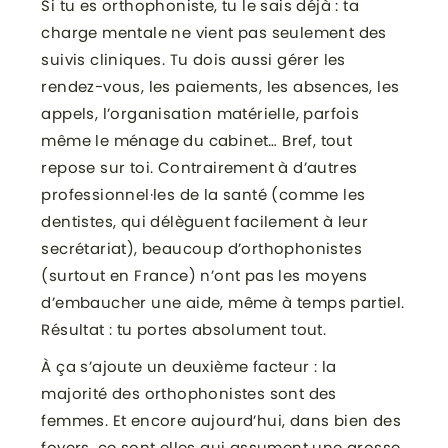
Si tu es orthophoniste, tu le sais déjà : ta
charge mentale ne vient pas seulement des
suivis cliniques. Tu dois aussi gérer les
rendez-vous, les paiements, les absences, les
appels, l’organisation matérielle, parfois
même le ménage du cabinet… Bref, tout
repose sur toi. Contrairement à d’autres
professionnel·les de la santé (comme les
dentistes, qui délèguent facilement à leur
secrétariat), beaucoup d’orthophonistes
(surtout en France) n’ont pas les moyens
d’embaucher une aide, même à temps partiel.
Résultat : tu portes absolument tout.
À ça s’ajoute un deuxième facteur : la
majorité des orthophonistes sont des
femmes. Et encore aujourd’hui, dans bien des
foyers, ce sont elles qui assument une grosse