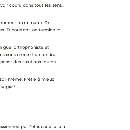
’avoir couru dans tous les sens…
n moment ou un autre. On
. Et pourtant, on termine la
odrigue, orthophoniste et
ques sans même t’en rendre
poser des solutions toutes
s soi-même. Prêt·e à mieux
nergie ?
sionnée par l’efficacité, elle a