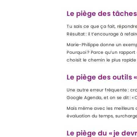
Le piège des tâches 
Tu sais ce que ça fait, répond
Résultat : il t’encourage à refa
Marie-Philippe donne un exemple 
Pourquoi ? Parce qu’un rapport
choisit le chemin le plus rapi
Le piège des outils 
Une autre erreur fréquente : cro
Google Agenda, et on se dit : « C
Mais même avec les meilleurs o
évaluation du temps, surcharge 
Le piège du « je dev