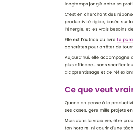
longtemps jonglé entre sa pratiq
C’est en cherchant des réponses
productivité rigide, basée sur l
l’énergie, et les vrais besoins d
Elle est l’autrice du livre
Le para
concrètes pour arrêter de tour
Aujourd’hui, elle accompagne de
plus efficace… sans sacrifier leu
d’apprentissage et de réflexions
Ce que veut vrai
Quand on pense à la productivit
ses cases, gère mille projets e
Mais dans la vraie vie, être pr
ton horaire, ni courir d’une tâch