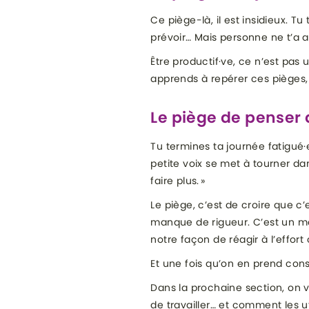
Ce piège-là, il est insidieux. T
prévoir… Mais personne ne t’a a
Être productif·ve, ce n’est pas 
apprends à repérer ces pièges, p
Le piège de penser q
Tu termines ta journée fatigué·e
petite voix se met à tourner da
faire plus. »
Le piège, c’est de croire que c
manque de rigueur. C’est un man
notre façon de réagir à l’effort 
Et une fois qu’on en prend cons
Dans la prochaine section, on v
de travailler… et comment les ut