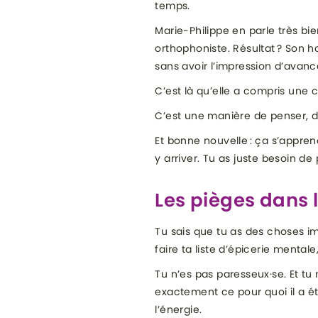
temps.
Marie-Philippe en parle très bie
orthophoniste. Résultat ? Son ho
sans avoir l’impression d’avanc
C’est là qu’elle a compris une c
C’est une manière de penser, de
Et bonne nouvelle : ça s’appren
y arriver. Tu as juste besoin 
Les pièges dans 
Tu sais que tu as des choses im
faire ta liste d’épicerie menta
Tu n’es pas paresseux·se. Et tu
exactement ce pour quoi il a ét
l’énergie.