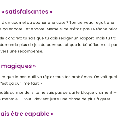
« satisfaisantes »
re à un courriel ou cocher une case ? Ton cerveau reçoit une
ire ça encore… et encore. Même si ce n’était pas LA tâche priori
concret : tu sais que tu dois rédiger un rapport, mais tu trai
 demande plus de jus de cerveau, et que le bénéfice n’est p
de vers une récompense.
« magiques »
ire que le bon outil va régler tous tes problèmes. On voit quelqu
’est ça qu’il me faut. »
utils du monde, si tu ne sais pas ce qui te bloque vraiment
mentale — l’outil devient juste une chose de plus à gérer.
rais être capable »