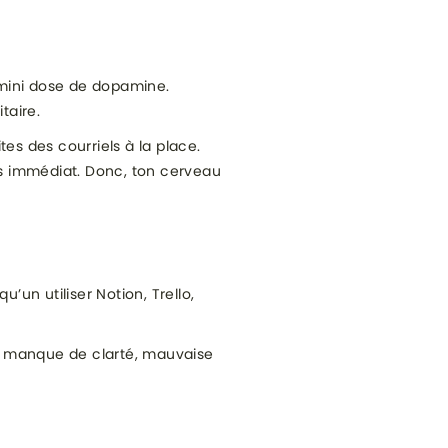
 mini dose de dopamine.
taire.
tes des courriels à la place.
as immédiat. Donc, ton cerveau
’un utiliser Notion, Trello,
 — manque de clarté, mauvaise