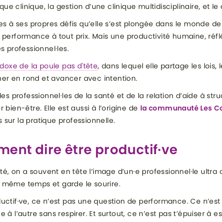
ue clinique, la gestion d’une clinique multidisciplinaire, et 
 à ses propres défis qu’elle s’est plongée dans le monde de l
a performance à tout prix. Mais une productivité humaine, réfl
es professionnel·les.
doxe de la poule pas d'tête
, dans lequel elle partage les lois, 
ner en rond et avancer avec intention.
s professionnel·les de la santé et de la relation d’aide à str
r bien-être. Elle est aussi à l’origine de
la communauté Les C
 sur la pratique professionnelle.
ment dire être productif·ve
é, on a souvent en tête l’image d’un·e professionnel·le ultra 
n même temps et garde le sourire.
oductif·ve, ce n’est pas une question de performance. Ce n’e
e à l’autre sans respirer. Et surtout, ce n’est pas t’épuiser à es