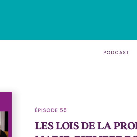
PODCAST
ÉPISODE 55
LES LOIS DE LA PRO