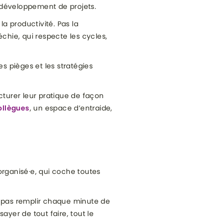
le développement de projets.
a productivité. Pas la
échie, qui respecte les cycles,
les pièges et les stratégies
ucturer leur pratique de façon
ollègues
, un espace d’entraide,
organisé·e, qui coche toutes
st pas remplir chaque minute de
sayer de tout faire, tout le