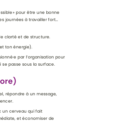
possible » pour être une bonne
s journées à travailler fort…
e clarté et de structure.
et ton énergie).
sionné·e par l’organisation pour
 se passe sous la surface.
core)
riel, répondre à un message,
mencer.
c un cerveau qui fait
mmédiate, et économiser de