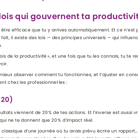
ois qui gouvernent ta productivi
 être efficace que tu y arrives automatiquement. Et ce n’est 
 fait, il existe des lois — des principes universels — qui influ
.
lois de la productivité », et une fois que tu les connais, tu te
oir.
r mieux observer comment tu fonctionnes, et t’ajuster en co
nt chez les professionnel·les :
/20)
ultats viennent de 20 % de tes actions. Et l’inverse est aussi v
qui ne te donnent que 20 % d’impact réel.
classique d’une journée où tu avais prévu écrire un rapport…