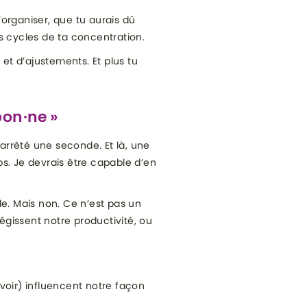
t’organiser, que tu aurais dû
s cycles de ta concentration.
 et d’ajustements. Et plus tu
bon·ne »
 arrêté une seconde. Et là, une
ps. Je devrais être capable d’en
le. Mais non. Ce n’est pas un
égissent notre productivité, ou
voir) influencent notre façon