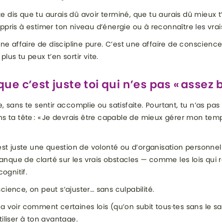
u te dis que tu aurais dû avoir terminé, que tu aurais dû mieux 
ppris à estimer ton niveau d’énergie ou à reconnaître les vrai
une affaire de discipline pure. C’est une affaire de conscience
lus tu peux t’en sortir vite.
ue c’est juste toi qui n’es pas « assez 
, sans te sentir accomplie ou satisfaite. Pourtant, tu n’as pas
ns ta tête : « Je devrais être capable de mieux gérer mon tem
’est juste une question de volonté ou d’organisation personnel
que de clarté sur les vrais obstacles — comme les lois qui r
cognitif.
cience, on peut s’ajuster… sans culpabilité.
a voir comment certaines lois (qu’on subit tous·tes sans le sa
iliser à ton avantage.