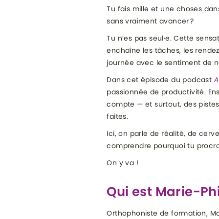
Tu fais mille et une choses dans
sans vraiment avancer ?
Tu n’es pas seul·e. Cette sensa
enchaîne les tâches, les rende
journée avec le sentiment de n
Dans cet épisode du podcast
A
passionnée de productivité. En
compte — et surtout, des piste
faites.
Ici, on parle de réalité, de ce
comprendre pourquoi tu procras
On y va !
Qui est Marie-Ph
Orthophoniste de formation, Mari