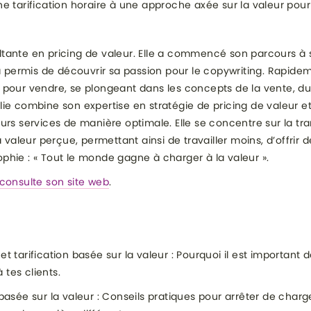
tarification horaire à une approche axée sur la valeur pour
ultante en pricing de valeur. Elle a commencé son parcours à
i a permis de découvrir sa passion pour le copywriting. Rapideme
ts pour vendre, se plongeant dans les concepts de la vente, 
alie combine son expertise en stratégie de pricing de valeur e
eurs services de manière optimale. Elle se concentre sur la tran
valeur perçue, permettant ainsi de travailler moins, d’offrir d
ophie : « Tout le monde gagne à charger à la valeur ».
consulte son site web
.
et tarification basée sur la valeur : Pourquoi il est importan
 tes clients.
n basée sur la valeur : Conseils pratiques pour arrêter de cha