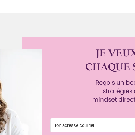
JE VEUX
CHAQUE 
Reçois un b
stratégies
mindset direc