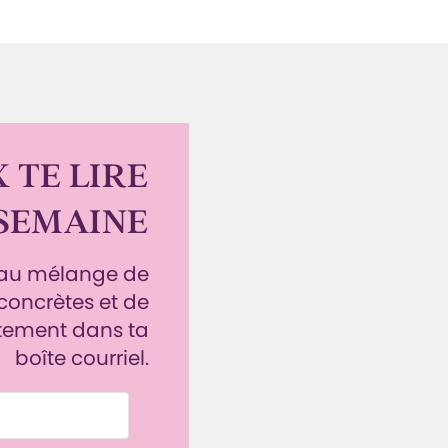
 TE LIRE
SEMAINE
eau mélange de
 concrètes et de
tement dans ta
boîte courriel.