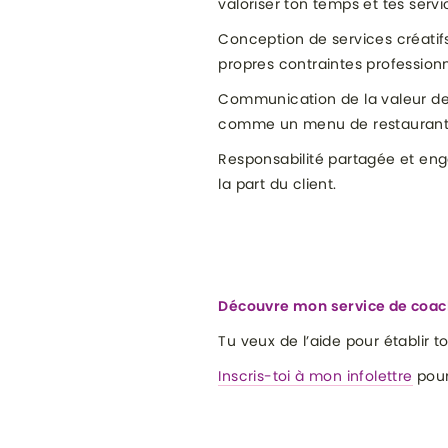
valoriser ton temps et tes serv
Conception de services créatif
propres contraintes profession
Communication de la valeur de 
comme un menu de restaurant
Responsabilité partagée et en
la part du client.
Découvre mon service de coa
Tu veux de l’aide pour établir t
Inscris-toi à mon infolettre
pour