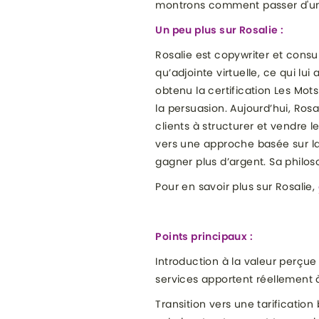
montrons comment passer d'une 
Un peu plus sur Rosalie :
Rosalie est copywriter et cons
qu’adjointe virtuelle, ce qui lu
obtenu la certification Les Mo
la persuasion. Aujourd’hui, Ros
clients à structurer et vendre l
vers une approche basée sur la 
gagner plus d’argent. Sa philos
Pour en savoir plus sur Rosalie,
Points principaux :
Introduction à la valeur perçue 
services apportent réellement à
Transition vers une tarificatio