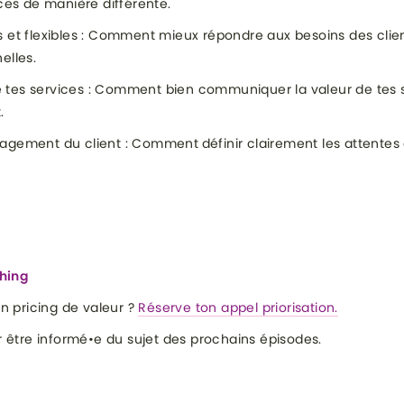
ices de manière différente.
s et flexibles : Comment mieux répondre aux besoins des clien
nelles.
tes services : Comment bien communiquer la valeur de tes s
.
gagement du client : Comment
définir clairement les attente
ching
on pricing de valeur ?
Réserve ton appel priorisation.
 être informé•e du sujet des prochains épisodes.