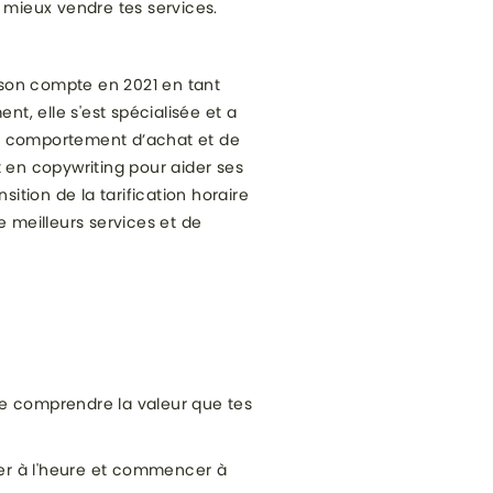
 mieux vendre tes services.
 son compte en 2021 en tant
nt, elle s'est spécialisée et a
du comportement d’achat et de
t en copywriting pour aider ses
sition de la tarification horaire
e meilleurs services et de
t de comprendre la valeur que tes
rger à l'heure et commencer à